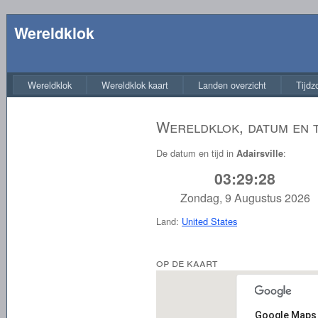
Wereldklok
Wereldklok
Wereldklok kaart
Landen overzicht
Tijdz
Wereldklok, datum en ti
De datum en tijd in
:
Adairsville
03:29:28
Zondag, 9 Augustus 2026
Land:
United States
op de kaart
Google Maps 