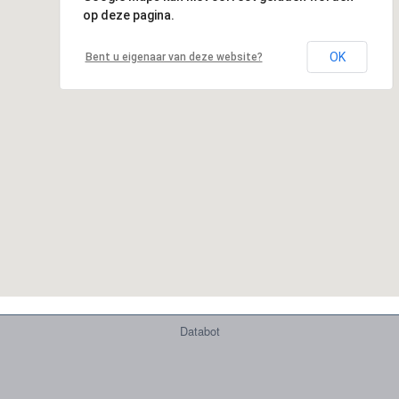
op deze pagina.
OK
Bent u eigenaar van deze website?
Databot