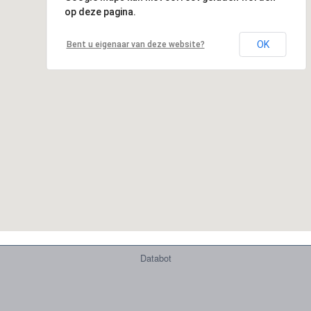
op deze pagina.
OK
Bent u eigenaar van deze website?
Databot