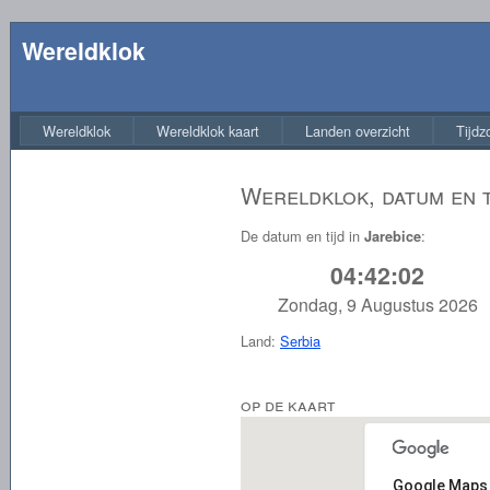
Wereldklok
Wereldklok
Wereldklok kaart
Landen overzicht
Tijdz
Wereldklok, datum en t
De datum en tijd in
:
Jarebice
04:42:02
Zondag, 9 Augustus 2026
Land:
Serbia
op de kaart
Google Maps 