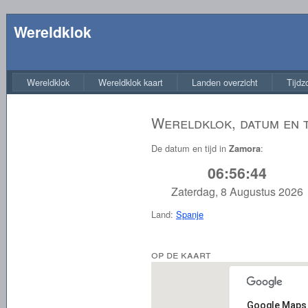
Wereldklok
Wereldklok
Wereldklok kaart
Landen overzicht
Tijdz
Wereldklok, datum en t
De datum en tijd in
:
Zamora
06:56:44
Zaterdag, 8 Augustus 2026
Land:
Spanje
op de kaart
Google Maps 