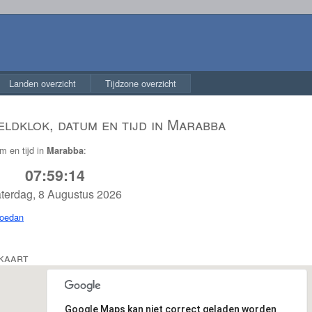
Landen overzicht
Tijdzone overzicht
ldklok, datum en tijd in Marabba
m en tijd in
:
Marabba
07:59:14
terdag, 8 Augustus 2026
oedan
 kaart
Google Maps kan niet correct geladen worden