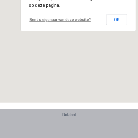
op deze pagina.
OK
Bent u eigenaar van deze website?
Databot