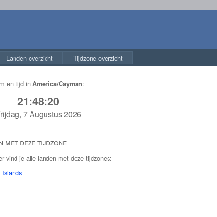
Landen overzicht
Tijdzone overzicht
m en tijd in
:
America/Cayman
21:48:21
rijdag, 7 Augustus 2026
 met deze tijdzone
r vind je alle landen met deze tijdzones:
Islands