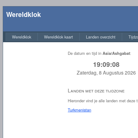
Wereldklok
Wereldklok
Wereldklok kaart
Landen overzicht
Tijdz
De datum en tijd in
:
Asia/Ashgabat
19:09:09
Zaterdag, 8 Augustus 2026
Landen met deze tijdzone
Hieronder vind je alle landen met deze t
Turkmenistan