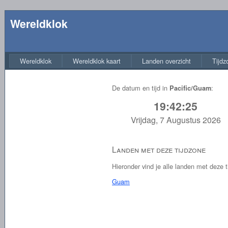
Wereldklok
Wereldklok
Wereldklok kaart
Landen overzicht
Tijdz
De datum en tijd in
:
Pacific/Guam
19:42:26
Vrijdag, 7 Augustus 2026
Landen met deze tijdzone
Hieronder vind je alle landen met deze t
Guam